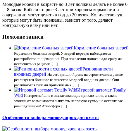
Молодые кобели в возрасте до 3 лет должны делать не более 6
—8 вязок. Кобели старше 3 лет при хорошем кормлении и
содержании могут делать в год до 20 вязок. Количество сук,
которые могут быть повязаны, зависит от того, делают
контрольную вязку или нет.
Похожие записи
Кормление больных зверей
Кормление больных зверей. У зверей нередко наблюдается
расстройство пищеварения. При появлении поноса надо сразу же
исключить из рациона […]
Разновидности
входных дверей
На сегодняшний день на строительном рынке
реализуется большое количество моделей входных дверей. Они
различаются типами применяемых […]
Игровой автомат Totally
Wild
Интереснейшие и захватывающие приключения, а также
эмоции от возможности выиграть неплохую сумму не оставят вас
равнодушными! Атмосфера […]
Особенности выбора монокуляров для охоты