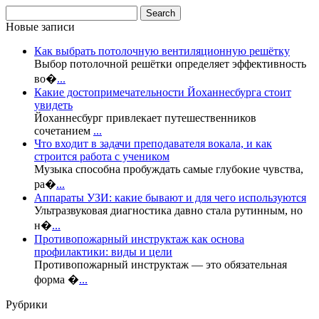
Новые записи
Как выбрать потолочную вентиляционную решётку
Выбор потолочной решётки определяет эффективность
во�
...
Какие достопримечательности Йоханнесбурга стоит
увидеть
Йоханнесбург привлекает путешественников
сочетанием
...
Что входит в задачи преподавателя вокала, и как
строится работа с учеником
Музыка способна пробуждать самые глубокие чувства,
ра�
...
Аппараты УЗИ: какие бывают и для чего используются
Ультразвуковая диагностика давно стала рутинным, но
н�
...
Противопожарный инструктаж как основа
профилактики: виды и цели
Противопожарный инструктаж — это обязательная
форма �
...
Рубрики