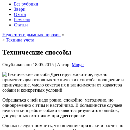
Без рубрики
Звери
Охота
Ремесло
Статьи
Недостатки дымных порохов
»
«
Техника учета
Технические способы
Опубликовано
18.05.2015
|
Автор:
Mugar
Дрессируя животное, нужно
применять два основных технических способа: поощрение и
принуждение, умело сочетая их в зависимости от характера
собаки и конкретных условий.
Обращаться с ней надо ровно, спокойно, методично, но
одновременно с этим и настойчиво. В большинстве случаев
недостатки в работе собаки являются результатом ошибок,
допущенных охотником при дрессировке.
Однако следует помнить, что внешние признаки и расчет по