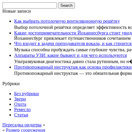
Новые записи
Как выбрать потолочную вентиляционную решётку
Выбор потолочной решётки определяет эффективность 
Какие достопримечательности Йоханнесбурга стоит увид
Йоханнесбург привлекает путешественников сочетанием
Что входит в задачи преподавателя вокала, и как строится
Музыка способна пробуждать самые глубокие чувства, р
Аппараты УЗИ: какие бывают и для чего используются
Ультразвуковая диагностика давно стала рутинным, но н
Противопожарный инструктаж как основа профилактики:
Противопожарный инструктаж — это обязательная форм
Рубрики
Без рубрики
Звери
Охота
Ремесло
Статьи
Пересадка ондатры
»
«
Размер сооружения