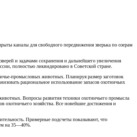
вырыты каналы для свободного передвижения зверька по озерам
зверей и задачами сохранения и дальнейшего увеличения
оссии, полностью ликвидировано в Советской стране.
ничье-промысловых животных. Планируя размер заготовок
низовать рациональное использование запасов охотничьих
животных. Вопросы развития техники охотничьего промысла
ов охотничьего хозяйства. Все новейшие достижения и
ительность. Примерные подсчеты показывают, что
ем на 35—40%.