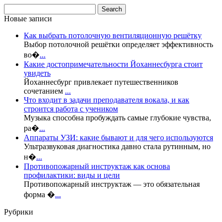
Новые записи
Как выбрать потолочную вентиляционную решётку
Выбор потолочной решётки определяет эффективность
во�
...
Какие достопримечательности Йоханнесбурга стоит
увидеть
Йоханнесбург привлекает путешественников
сочетанием
...
Что входит в задачи преподавателя вокала, и как
строится работа с учеником
Музыка способна пробуждать самые глубокие чувства,
ра�
...
Аппараты УЗИ: какие бывают и для чего используются
Ультразвуковая диагностика давно стала рутинным, но
н�
...
Противопожарный инструктаж как основа
профилактики: виды и цели
Противопожарный инструктаж — это обязательная
форма �
...
Рубрики