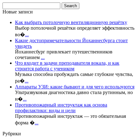
Новые записи
Как выбрать потолочную вентиляционную решётку
Выбор потолочной решётки определяет эффективность
во�
...
Какие достопримечательности Йоханнесбурга стоит
увидеть
Йоханнесбург привлекает путешественников
сочетанием
...
Что входит в задачи преподавателя вокала, и как
строится работа с учеником
Музыка способна пробуждать самые глубокие чувства,
ра�
...
Аппараты УЗИ: какие бывают и для чего используются
Ультразвуковая диагностика давно стала рутинным, но
н�
...
Противопожарный инструктаж как основа
профилактики: виды и цели
Противопожарный инструктаж — это обязательная
форма �
...
Рубрики