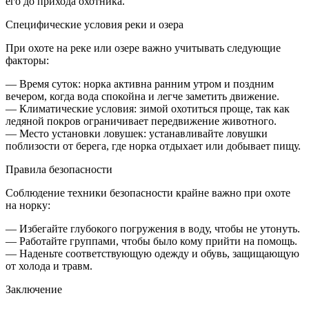
его до прихода охотника.
Специфические условия реки и озера
При охоте на реке или озере важно учитывать следующие
факторы:
— Время суток: норка активна ранним утром и поздним
вечером, когда вода спокойна и легче заметить движение.
— Климатические условия: зимой охотиться проще, так как
ледяной покров ограничивает передвижение животного.
— Место установки ловушек: устанавливайте ловушки
поблизости от берега, где норка отдыхает или добывает пищу.
Правила безопасности
Соблюдение техники безопасности крайне важно при охоте
на норку:
— Избегайте глубокого погружения в воду, чтобы не утонуть.
— Работайте группами, чтобы было кому прийти на помощь.
— Наденьте соответствующую одежду и обувь, защищающую
от холода и травм.
Заключение