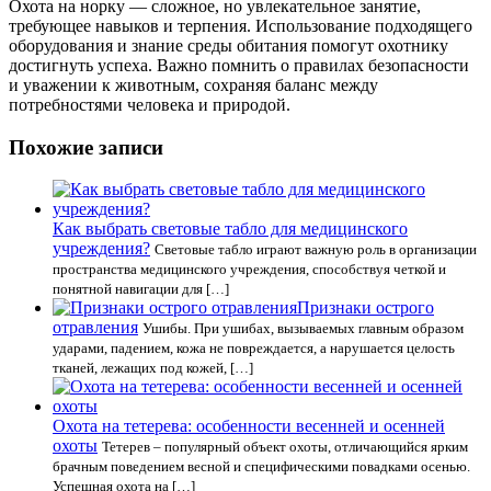
Охота на норку — сложное, но увлекательное занятие,
требующее навыков и терпения. Использование подходящего
оборудования и знание среды обитания помогут охотнику
достигнуть успеха. Важно помнить о правилах безопасности
и уважении к животным, сохраняя баланс между
потребностями человека и природой.
Похожие записи
Как выбрать световые табло для медицинского
учреждения?
Световые табло играют важную роль в организации
пространства медицинского учреждения, способствуя четкой и
понятной навигации для […]
Признаки острого
отравления
Ушибы. При ушибах, вызываемых главным образом
ударами, падением, кожа не повреждается, а нарушается целость
тканей, лежащих под кожей, […]
Охота на тетерева: особенности весенней и осенней
охоты
Тетерев – популярный объект охоты, отличающийся ярким
брачным поведением весной и специфическими повадками осенью.
Успешная охота на […]