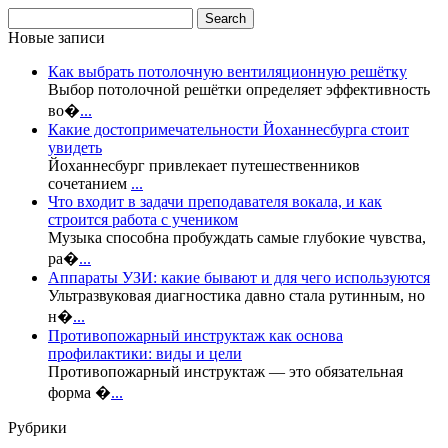
Новые записи
Как выбрать потолочную вентиляционную решётку
Выбор потолочной решётки определяет эффективность
во�
...
Какие достопримечательности Йоханнесбурга стоит
увидеть
Йоханнесбург привлекает путешественников
сочетанием
...
Что входит в задачи преподавателя вокала, и как
строится работа с учеником
Музыка способна пробуждать самые глубокие чувства,
ра�
...
Аппараты УЗИ: какие бывают и для чего используются
Ультразвуковая диагностика давно стала рутинным, но
н�
...
Противопожарный инструктаж как основа
профилактики: виды и цели
Противопожарный инструктаж — это обязательная
форма �
...
Рубрики