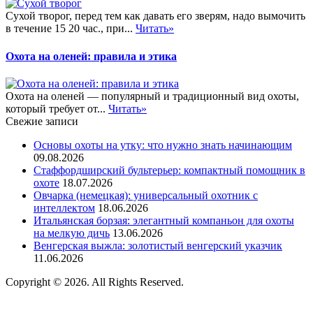
Сухой творог, перед тем как давать его зверям, надо вымочить
в течение 15 20 час., при...
Читать»
Охота на оленей: правила и этика
Охота на оленей — популярный и традиционный вид охоты,
который требует от...
Читать»
Свежие записи
Основы охоты на утку: что нужно знать начинающим
09.08.2026
Стаффордширский бультерьер: компактный помощник в
охоте
18.07.2026
Овчарка (немецкая): универсальный охотник с
интеллектом
18.06.2026
Итальянская борзая: элегантный компаньон для охоты
на мелкую дичь
13.06.2026
Венгерская выжла: золотистый венгерский указчик
11.06.2026
Copyright © 2026. All Rights Reserved.