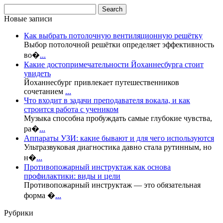
Новые записи
Как выбрать потолочную вентиляционную решётку
Выбор потолочной решётки определяет эффективность
во�
...
Какие достопримечательности Йоханнесбурга стоит
увидеть
Йоханнесбург привлекает путешественников
сочетанием
...
Что входит в задачи преподавателя вокала, и как
строится работа с учеником
Музыка способна пробуждать самые глубокие чувства,
ра�
...
Аппараты УЗИ: какие бывают и для чего используются
Ультразвуковая диагностика давно стала рутинным, но
н�
...
Противопожарный инструктаж как основа
профилактики: виды и цели
Противопожарный инструктаж — это обязательная
форма �
...
Рубрики