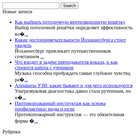
Новые записи
Как выбрать потолочную вентиляционную решётку
Выбор потолочной решётки определяет эффективность
во�
...
Какие достопримечательности Йоханнесбурга стоит
увидеть
Йоханнесбург привлекает путешественников
сочетанием
...
Что входит в задачи преподавателя вокала, и как
строится работа с учеником
Музыка способна пробуждать самые глубокие чувства,
ра�
...
Аппараты УЗИ: какие бывают и для чего используются
Ультразвуковая диагностика давно стала рутинным, но
н�
...
Противопожарный инструктаж как основа
профилактики: виды и цели
Противопожарный инструктаж — это обязательная
форма �
...
Рубрики