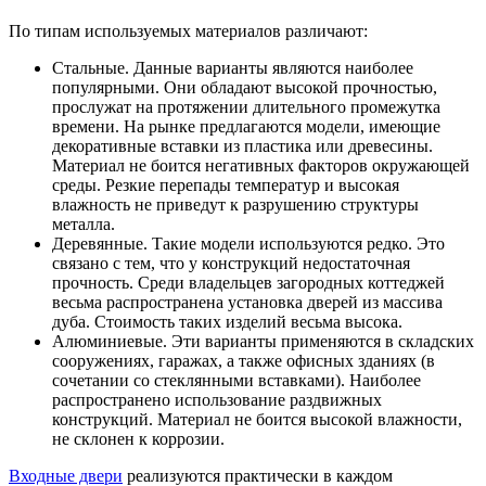
По типам используемых материалов различают:
Стальные. Данные варианты являются наиболее
популярными. Они обладают высокой прочностью,
прослужат на протяжении длительного промежутка
времени. На рынке предлагаются модели, имеющие
декоративные вставки из пластика или древесины.
Материал не боится негативных факторов окружающей
среды. Резкие перепады температур и высокая
влажность не приведут к разрушению структуры
металла.
Деревянные. Такие модели используются редко. Это
связано с тем, что у конструкций недостаточная
прочность. Среди владельцев загородных коттеджей
весьма распространена установка дверей из массива
дуба. Стоимость таких изделий весьма высока.
Алюминиевые. Эти варианты применяются в складских
сооружениях, гаражах, а также офисных зданиях (в
сочетании со стеклянными вставками). Наиболее
распространено использование раздвижных
конструкций. Материал не боится высокой влажности,
не склонен к коррозии.
Входные двери
реализуются практически в каждом