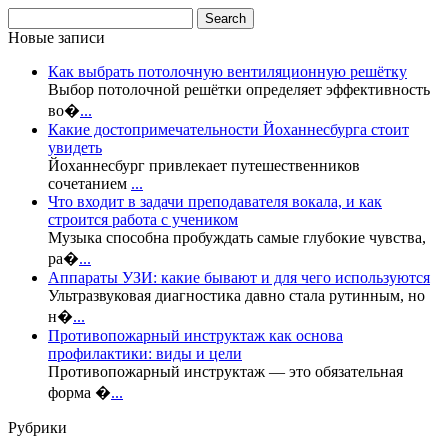
Новые записи
Как выбрать потолочную вентиляционную решётку
Выбор потолочной решётки определяет эффективность
во�
...
Какие достопримечательности Йоханнесбурга стоит
увидеть
Йоханнесбург привлекает путешественников
сочетанием
...
Что входит в задачи преподавателя вокала, и как
строится работа с учеником
Музыка способна пробуждать самые глубокие чувства,
ра�
...
Аппараты УЗИ: какие бывают и для чего используются
Ультразвуковая диагностика давно стала рутинным, но
н�
...
Противопожарный инструктаж как основа
профилактики: виды и цели
Противопожарный инструктаж — это обязательная
форма �
...
Рубрики