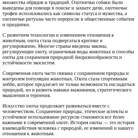
множества обрядов и традиций. Охотничьи собаки были
выведены для помощи в поиске и захвате дичи, охотничьи
трофеи использовались как символы статуса и мужества, а
охотничьи ритуалы часто переросли в общественные события
и праздники.
С развитием технологии и изменением отношения к
животным, охота стала подвергаться критике и
регулированию. Многие страны введены законы,
регулирующие охоту, ограничивая виды животных и способы
охоты для сохранения природной биоразнообразности и
устойчивости экосистем.
Современная охота часто связана с сохранением природы и
контролем популяции животных. Охота стала спортивным
хобби, которое предлагает не только возможность насладиться
природой, но и развить навыки выживания, стратегического
мышления и терпения.
Искусство охоты продолжает развиваться вместе с
человечеством. Сохранение природы, этические аспекты и
устойчивое использование ресурсов становятся все более
важными в современной охоте. История охоты — это история
взаимодействия человека с природой, ее изменений и нашего
отношения к животным.