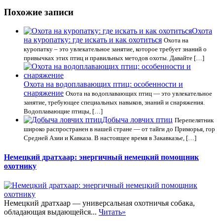
Похожие записи
Охота
на куропатку: где искать и как охотиться
Охота на
куропатку – это увлекательное занятие, которое требует знаний о
привычках этих птиц и правильных методов охоты. Давайте […]
Охота на водоплавающих птиц: особенности и
снаряжение
Охота на водоплавающих птиц — это увлекательное
занятие, требующее специальных навыков, знаний и снаряжения.
Водоплавающие птицы, […]
Добыча ловчих птиц
Перепелятник
широко распространен в нашей стране — от тайги до Приморья, гор
Средней Азии и Кавказа. В настоящее время в Закавказье, […]
Немецкий дратхаар: энергичный немецкий помощник
охотнику
Немецкий дратхаар — универсальная охотничья собака,
обладающая выдающейся...
Читать»