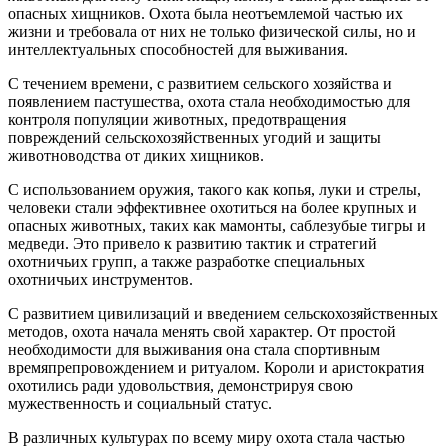
опасных хищников. Охота была неотъемлемой частью их
жизни и требовала от них не только физической силы, но и
интеллектуальных способностей для выживания.
С течением времени, с развитием сельского хозяйства и
появлением пастушества, охота стала необходимостью для
контроля популяции животных, предотвращения
повреждений сельскохозяйственных угодий и защиты
животноводства от диких хищников.
С использованием оружия, такого как копья, луки и стрелы,
человеки стали эффективнее охотиться на более крупных и
опасных животных, таких как мамонты, саблезубые тигры и
медведи. Это привело к развитию тактик и стратегий
охотничьих групп, а также разработке специальных
охотничьих инструментов.
С развитием цивилизаций и введением сельскохозяйственных
методов, охота начала менять свой характер. От простой
необходимости для выживания она стала спортивным
времяпрепровождением и ритуалом. Короли и аристократия
охотились ради удовольствия, демонстрируя свою
мужественность и социальный статус.
В различных культурах по всему миру охота стала частью