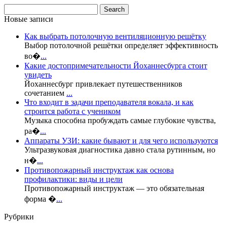
Новые записи
Как выбрать потолочную вентиляционную решётку
Выбор потолочной решётки определяет эффективность
во�
...
Какие достопримечательности Йоханнесбурга стоит
увидеть
Йоханнесбург привлекает путешественников
сочетанием
...
Что входит в задачи преподавателя вокала, и как
строится работа с учеником
Музыка способна пробуждать самые глубокие чувства,
ра�
...
Аппараты УЗИ: какие бывают и для чего используются
Ультразвуковая диагностика давно стала рутинным, но
н�
...
Противопожарный инструктаж как основа
профилактики: виды и цели
Противопожарный инструктаж — это обязательная
форма �
...
Рубрики