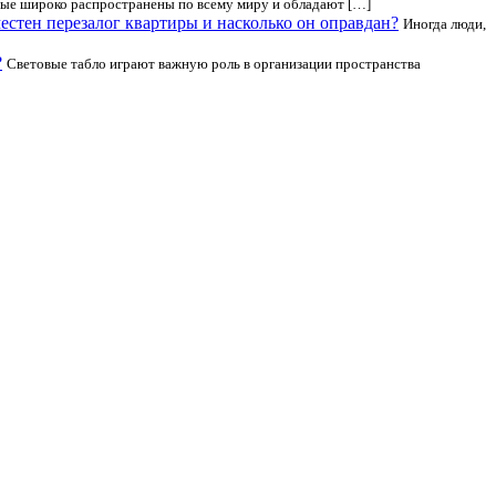
ые широко распространены по всему миру и обладают […]
естен перезалог квартиры и насколько он оправдан?
Иногда люди,
?
Световые табло играют важную роль в организации пространства