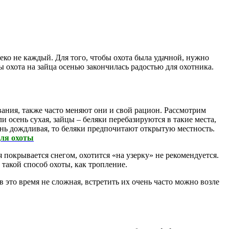
еко не каждый. Для того, чтобы охота была удачной, нужно
бы охота на зайца осенью закончилась радостью для охотника.
вания, также часто меняют они и свой рацион. Рассмотрим
ли осень сухая, зайцы – беляки перебазируются в такие места,
ень дождливая, то беляки предпочитают открытую местность.
ля охоты
 покрывается снегом, охотится «на узерку» не рекомендуется.
 такой способ охоты, как тропление.
 это время не сложная, встретить их очень часто можно возле