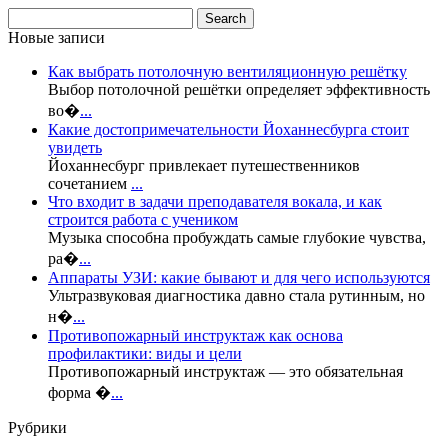
Новые записи
Как выбрать потолочную вентиляционную решётку
Выбор потолочной решётки определяет эффективность
во�
...
Какие достопримечательности Йоханнесбурга стоит
увидеть
Йоханнесбург привлекает путешественников
сочетанием
...
Что входит в задачи преподавателя вокала, и как
строится работа с учеником
Музыка способна пробуждать самые глубокие чувства,
ра�
...
Аппараты УЗИ: какие бывают и для чего используются
Ультразвуковая диагностика давно стала рутинным, но
н�
...
Противопожарный инструктаж как основа
профилактики: виды и цели
Противопожарный инструктаж — это обязательная
форма �
...
Рубрики