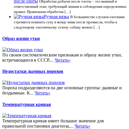
после охоты
Обработка добычи после охоты – это важный и
ответственный этап, требующий знания и соблюдения определенных
правил. Правильная обработка […]
Ручная вязка
В большинстве случаев охотники
стремятся повязать суку в конце зимы после промысла, чтобы к
следующему охотничьему сезону собаку можно […]
Образ жизни утки
По своим систематическим признакам и образу жизни утки,
встречающиеся в СССР,...
Читать»
Недостатки дымных порохов
Пороха подразделяются на две основные группы: дымные и
бездымные. К...
Читать»
Температурная кривая
Температурная кривая имеет большое значение для
правильной постановки диагноза,...
Читать»