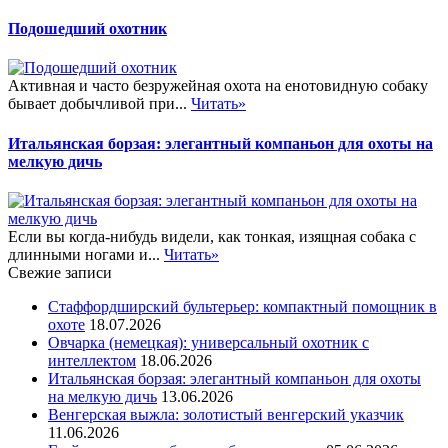
Подошедший охотник
Активная и часто безружейная охота на енотовидную собаку
бывает добычливой при...
Читать»
Итальянская борзая: элегантный компаньон для охоты на
мелкую дичь
Если вы когда-нибудь видели, как тонкая, изящная собака с
длинными ногами и...
Читать»
Свежие записи
Стаффордширский бультерьер: компактный помощник в
охоте
18.07.2026
Овчарка (немецкая): универсальный охотник с
интеллектом
18.06.2026
Итальянская борзая: элегантный компаньон для охоты
на мелкую дичь
13.06.2026
Венгерская выжла: золотистый венгерский указчик
11.06.2026