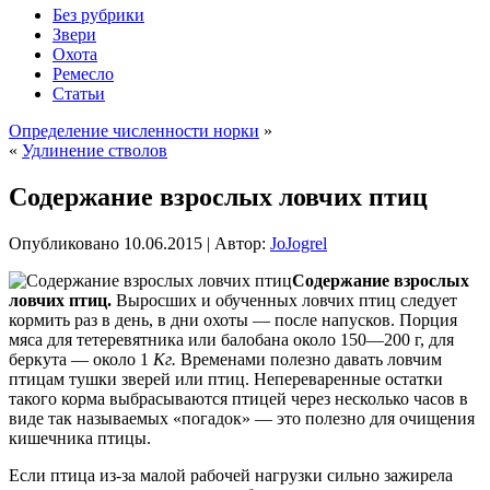
Без рубрики
Звери
Охота
Ремесло
Статьи
Определение численности норки
»
«
Удлинение стволов
Содержание взрослых ловчих птиц
Опубликовано
10.06.2015
|
Автор:
JoJogrel
Содержание взрослых
ловчих птиц.
Выросших и обученных ловчих птиц следует
кормить раз в день, в дни охоты — после напусков. Порция
мяса для тетеревятника или балобана около 150—200 г, для
беркута — около 1
Кг.
Временами полезно давать ловчим
птицам тушки зверей или птиц. Непереваренные остатки
такого корма выбрасываются птицей через несколько часов в
виде
так называемых «погадок» — это полезно для очищения
кишечника птицы.
Если птица из-за малой рабочей нагрузки сильно зажирела