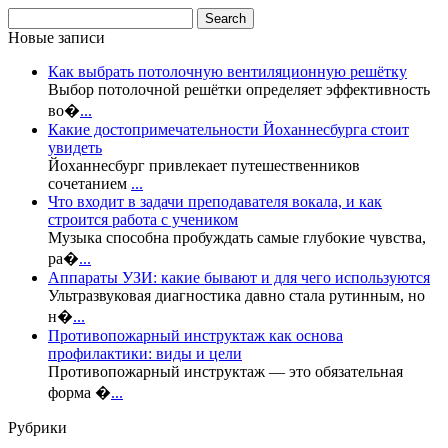
Новые записи
Как выбрать потолочную вентиляционную решётку
Выбор потолочной решётки определяет эффективность
во�
...
Какие достопримечательности Йоханнесбурга стоит
увидеть
Йоханнесбург привлекает путешественников
сочетанием
...
Что входит в задачи преподавателя вокала, и как
строится работа с учеником
Музыка способна пробуждать самые глубокие чувства,
ра�
...
Аппараты УЗИ: какие бывают и для чего используются
Ультразвуковая диагностика давно стала рутинным, но
н�
...
Противопожарный инструктаж как основа
профилактики: виды и цели
Противопожарный инструктаж — это обязательная
форма �
...
Рубрики