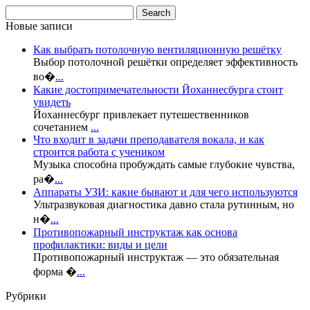
Новые записи
Как выбрать потолочную вентиляционную решётку
Выбор потолочной решётки определяет эффективность
во�
...
Какие достопримечательности Йоханнесбурга стоит
увидеть
Йоханнесбург привлекает путешественников
сочетанием
...
Что входит в задачи преподавателя вокала, и как
строится работа с учеником
Музыка способна пробуждать самые глубокие чувства,
ра�
...
Аппараты УЗИ: какие бывают и для чего используются
Ультразвуковая диагностика давно стала рутинным, но
н�
...
Противопожарный инструктаж как основа
профилактики: виды и цели
Противопожарный инструктаж — это обязательная
форма �
...
Рубрики