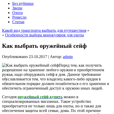
Без рубрики
Звери
Охота
Ремесло
Статьи
Какой вид транспорта выбрать для путешествия
»
«
Особенности выбора монокуляров для охоты
Как выбрать оружейный сейф
Опубликовано
23.10.2017
|
Автор:
admin
Перед тем, как получить
разрешение на хранение любого оружия и приобретением
ружья, надо оборудовать сейф в дом. Данное требование
обуславливается тем, что владелец какого-либо орудия в
обязательном порядке должен позаботиться о его хранении и
обеспечить ограниченный доступ к оружию иных людей.
Сегодня
оружейный сейф купить
можно в
специализированных магазинах. Такое устройство
приобретается не только лишь для охоты, но и также для
обеспечения защиты всей семьи, дома. По этой причине