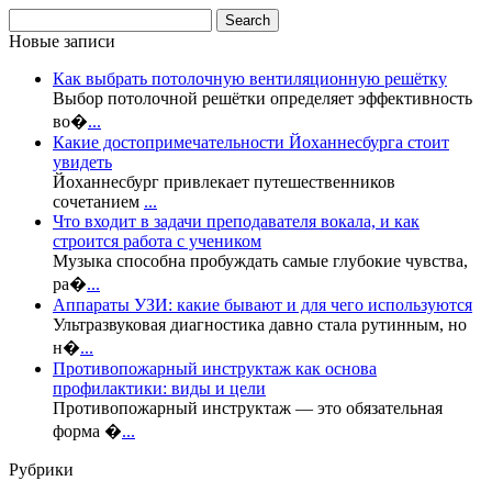
Новые записи
Как выбрать потолочную вентиляционную решётку
Выбор потолочной решётки определяет эффективность
во�
...
Какие достопримечательности Йоханнесбурга стоит
увидеть
Йоханнесбург привлекает путешественников
сочетанием
...
Что входит в задачи преподавателя вокала, и как
строится работа с учеником
Музыка способна пробуждать самые глубокие чувства,
ра�
...
Аппараты УЗИ: какие бывают и для чего используются
Ультразвуковая диагностика давно стала рутинным, но
н�
...
Противопожарный инструктаж как основа
профилактики: виды и цели
Противопожарный инструктаж — это обязательная
форма �
...
Рубрики