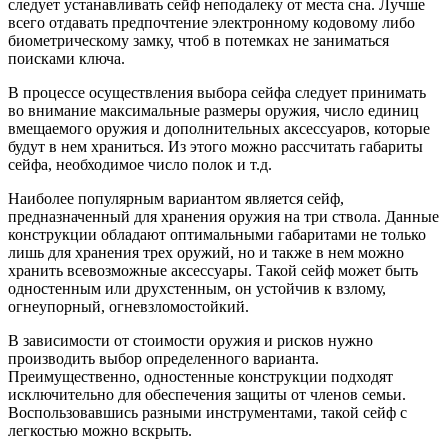
следует устанавливать сейф неподалеку от места сна. Лучше
всего отдавать предпочтение электронному кодовому либо
биометрическому замку, чтоб в потемках не заниматься
поисками ключа.
В процессе осуществления выбора сейфа следует принимать
во внимание максимальные размеры оружия, число единиц
вмещаемого оружия и дополнительных аксессуаров, которые
будут в нем храниться. Из этого можно рассчитать габариты
сейфа, необходимое число полок и т.д.
Наиболее популярным вариантом является сейф,
предназначенный для хранения оружия на три ствола. Данные
конструкции обладают оптимальными габаритами не только
лишь для хранения трех оружий, но и также в нем можно
хранить всевозможные аксессуары. Такой сейф может быть
одностенным или друхстенным, он устойчив к взлому,
огнеупорный, огневзломостойкий.
В зависимости от стоимости оружия и рисков нужно
производить выбор определенного варианта.
Преимущественно, одностенные конструкции подходят
исключительно для обеспечения защиты от членов семьи.
Воспользовавшись разными инструментами, такой сейф с
легкостью можно вскрыть.