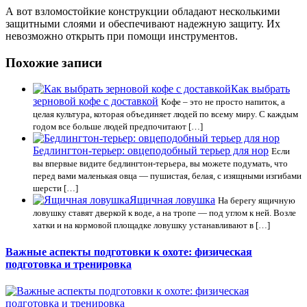
А вот взломостойкие конструкции обладают несколькими
защитными слоями и обеспечивают надежную защиту. Их
невозможно открыть при помощи инструментов.
Похожие записи
Как выбрать
зерновой кофе с доставкой
Кофе – это не просто напиток, а
целая культура, которая объединяет людей по всему миру. С каждым
годом все больше людей предпочитают […]
Бедлингтон-терьер: овцеподобный терьер для нор
Если
вы впервые видите бедлингтон-терьера, вы можете подумать, что
перед вами маленькая овца — пушистая, белая, с изящными изгибами
шерсти […]
Ящичная ловушка
На берегу ящичную
ловушку ставят дверкой к воде, а на тропе — под углом к ней. Возле
хатки и на кормовой площадке ловушку устанавливают в […]
Важные аспекты подготовки к охоте: физическая
подготовка и тренировка