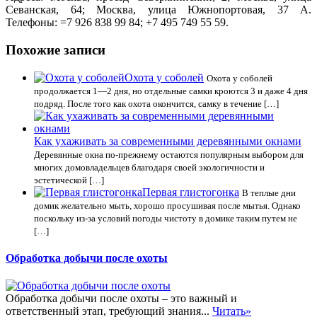
Севанская, 64; Москва, улица Южнопортовая, 37 А.
Телефоны: =7 926 838 99 84; +7 495 749 55 59.
Похожие записи
Охота у соболей
Охота у соболей
продолжается 1—2 дня, но отдельные самки кроются 3 и даже 4 дня
подряд. После того как охота окончится, самку в течение […]
Как ухаживать за современными деревянными окнами
Деревянные окна по-прежнему остаются популярным выбором для
многих домовладельцев благодаря своей экологичности и
эстетической […]
Первая глистогонка
В теплые дни
домик желательно мыть, хорошо просушивая после мытья. Однако
поскольку из-за условий погоды чистоту в домике таким путем не
[…]
Обработка добычи после охоты
Обработка добычи после охоты – это важный и
ответственный этап, требующий знания...
Читать»