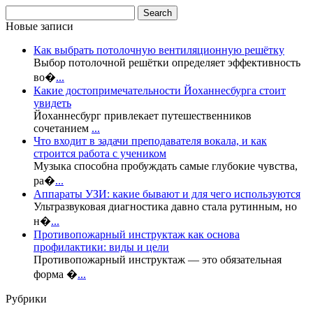
Новые записи
Как выбрать потолочную вентиляционную решётку
Выбор потолочной решётки определяет эффективность
во�
...
Какие достопримечательности Йоханнесбурга стоит
увидеть
Йоханнесбург привлекает путешественников
сочетанием
...
Что входит в задачи преподавателя вокала, и как
строится работа с учеником
Музыка способна пробуждать самые глубокие чувства,
ра�
...
Аппараты УЗИ: какие бывают и для чего используются
Ультразвуковая диагностика давно стала рутинным, но
н�
...
Противопожарный инструктаж как основа
профилактики: виды и цели
Противопожарный инструктаж — это обязательная
форма �
...
Рубрики