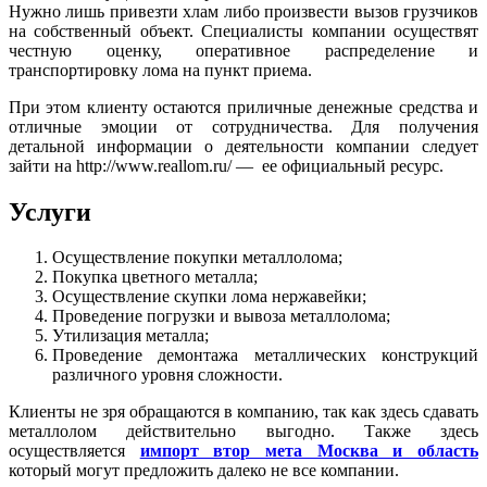
Нужно лишь привезти хлам либо произвести вызов грузчиков
на собственный объект. Специалисты компании осуществят
честную оценку, оперативное распределение и
транспортировку лома на пункт приема.
При этом клиенту остаются приличные денежные средства и
отличные эмоции от сотрудничества. Для получения
детальной информации о деятельности компании следует
зайти на http://www.reallom.ru/ — ее официальный ресурс.
Услуги
Осуществление покупки металлолома;
Покупка цветного металла;
Осуществление скупки лома нержавейки;
Проведение погрузки и вывоза металлолома;
Утилизация металла;
Проведение демонтажа металлических конструкций
различного уровня сложности.
Клиенты не зря обращаются в компанию, так как здесь сдавать
металлолом действительно выгодно. Также здесь
осуществляется
импорт втор мета Москва и область
который могут предложить далеко не все компании.