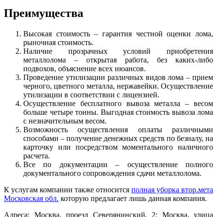
Преимущества
Высокая стоимость – гарантия честной оценки лома,
рыночная стоимость.
Наличие прозрачных условий приобретения
металлолома – открытая работа, без каких-либо
подвохов, объяснение всех нюансов.
Проведение утилизации различных видов лома – прием
черного, цветного металла, нержавейки. Осуществление
утилизации в соответствии с лицензией.
Осуществление бесплатного вывоза металла – весом
больше четыре тонны. Выгодная стоимость вывоза лома
с незначительным весом.
Возможность осуществления оплаты различными
способами – получение денежных средств по безналу, на
карточку или посредством моментального наличного
расчета.
Все по документации – осуществление полного
документального сопровождения сдачи металлолома.
К услугам компании также относится
полная уборка втор.мета
Московская обл.
которую предлагает лишь данная компания.
Адреса: Москва, проезд Северянинский, 2; Москва, улица