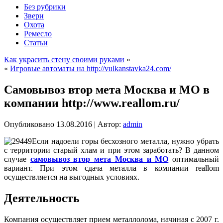
Без рубрики
Звери
Охота
Ремесло
Статьи
Как украсить стену своими руками
»
«
Игровые автоматы на http://vulkanstavka24.com/
Самовывоз втор мета Москва и МО в
компании http://www.reallom.ru/
Опубликовано
13.08.2016
|
Автор:
admin
Если надоели горы бесхозного металла, нужно убрать
с территории старый хлам и при этом заработать? В данном
случае
самовывоз втор мета Москва и МО
оптимальный
вариант. При этом сдача металла в компании reallom
осуществляется на выгодных условиях.
Деятельность
Компания осуществляет прием металлолома, начиная с 2007 г.