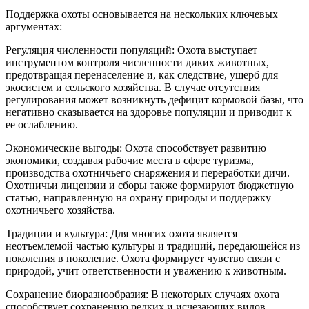
Поддержка охоты основывается на нескольких ключевых
аргументах:
Регуляция численности популяций: Охота выступает
инструментом контроля численности диких животных,
предотвращая перенаселение и, как следствие, ущерб для
экосистем и сельского хозяйства. В случае отсутствия
регулирования может возникнуть дефицит кормовой базы, что
негативно сказывается на здоровье популяции и приводит к
ее ослаблению.
Экономические выгоды: Охота способствует развитию
экономики, создавая рабочие места в сфере туризма,
производства охотничьего снаряжения и переработки дичи.
Охотничьи лицензии и сборы также формируют бюджетную
статью, направленную на охрану природы и поддержку
охотничьего хозяйства.
Традиции и культура: Для многих охота является
неотъемлемой частью культуры и традиций, передающейся из
поколения в поколение. Охота формирует чувство связи с
природой, учит ответственности и уважению к животным.
Сохранение биоразнообразия: В некоторых случаях охота
способствует сохранению редких и исчезающих видов,