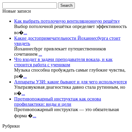
Новые записи
Как выбрать потолочную вентиляционную решётку
Выбор потолочной решётки определяет эффективность
во�
...
Какие достопримечательности Йоханнесбурга стоит
увидеть
Йоханнесбург привлекает путешественников
сочетанием
...
Что входит в задачи преподавателя вокала, и как
строится работа с учеником
Музыка способна пробуждать самые глубокие чувства,
ра�
...
Аппараты УЗИ: какие бывают и для чего используются
Ультразвуковая диагностика давно стала рутинным, но
н�
...
Противопожарный инструктаж как основа
профилактики: виды и цели
Противопожарный инструктаж — это обязательная
форма �
...
Рубрики