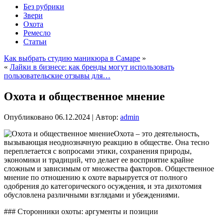
Без рубрики
Звери
Охота
Ремесло
Статьи
Как выбрать студию маникюра в Самаре
»
«
Лайки в бизнесе: как бренды могут использовать
пользовательские отзывы для…
Охота и общественное мнение
Опубликовано
06.12.2024
|
Автор:
admin
Охота – это деятельность,
вызывающая неоднозначную реакцию в обществе. Она тесно
переплетается с вопросами этики, сохранения природы,
экономики и традиций, что делает ее восприятие крайне
сложным и зависимым от множества факторов. Общественное
мнение по отношению к охоте варьируется от полного
одобрения до категорического осуждения, и эта дихотомия
обусловлена различными взглядами и убеждениями.
### Сторонники охоты: аргументы и позиции