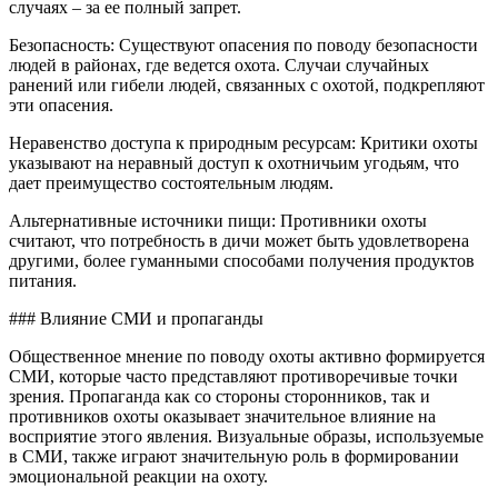
случаях – за ее полный запрет.
Безопасность: Существуют опасения по поводу безопасности
людей в районах, где ведется охота. Случаи случайных
ранений или гибели людей, связанных с охотой, подкрепляют
эти опасения.
Неравенство доступа к природным ресурсам: Критики охоты
указывают на неравный доступ к охотничьим угодьям, что
дает преимущество состоятельным людям.
Альтернативные источники пищи: Противники охоты
считают, что потребность в дичи может быть удовлетворена
другими, более гуманными способами получения продуктов
питания.
### Влияние СМИ и пропаганды
Общественное мнение по поводу охоты активно формируется
СМИ, которые часто представляют противоречивые точки
зрения. Пропаганда как со стороны сторонников, так и
противников охоты оказывает значительное влияние на
восприятие этого явления. Визуальные образы, используемые
в СМИ, также играют значительную роль в формировании
эмоциональной реакции на охоту.