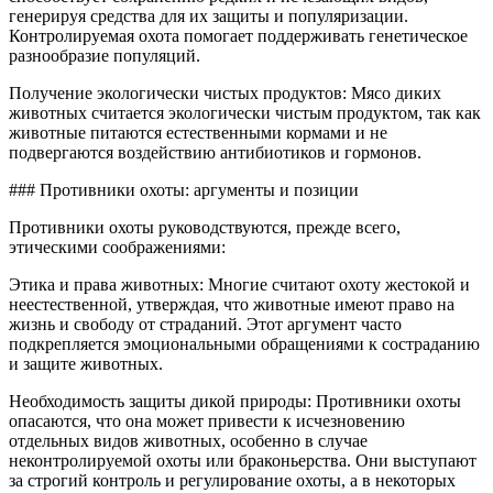
генерируя средства для их защиты и популяризации.
Контролируемая охота помогает поддерживать генетическое
разнообразие популяций.
Получение экологически чистых продуктов: Мясо диких
животных считается экологически чистым продуктом, так как
животные питаются естественными кормами и не
подвергаются воздействию антибиотиков и гормонов.
### Противники охоты: аргументы и позиции
Противники охоты руководствуются, прежде всего,
этическими соображениями:
Этика и права животных: Многие считают охоту жестокой и
неестественной, утверждая, что животные имеют право на
жизнь и свободу от страданий. Этот аргумент часто
подкрепляется эмоциональными обращениями к состраданию
и защите животных.
Необходимость защиты дикой природы: Противники охоты
опасаются, что она может привести к исчезновению
отдельных видов животных, особенно в случае
неконтролируемой охоты или браконьерства. Они выступают
за строгий контроль и регулирование охоты, а в некоторых