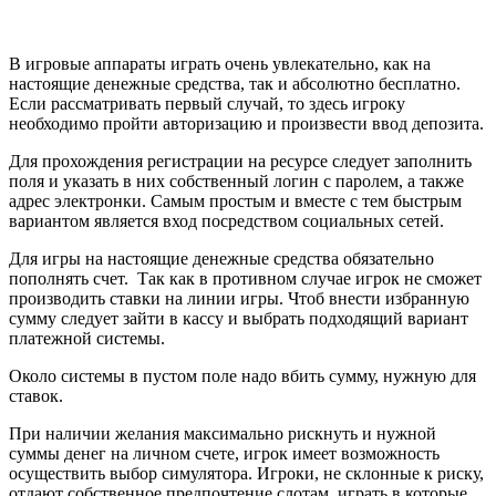
В игровые аппараты играть очень увлекательно, как на
настоящие денежные средства, так и абсолютно бесплатно.
Если рассматривать первый случай, то здесь игроку
необходимо пройти авторизацию и произвести ввод депозита.
Для прохождения регистрации на ресурсе следует заполнить
поля и указать в них собственный логин с паролем, а также
адрес электронки. Самым простым и вместе с тем быстрым
вариантом является вход посредством социальных сетей.
Для игры на настоящие денежные средства обязательно
пополнять счет. Так как в противном случае игрок не сможет
производить ставки на линии игры. Чтоб внести избранную
сумму следует зайти в кассу и выбрать подходящий вариант
платежной системы.
Около системы в пустом поле надо вбить сумму, нужную для
ставок.
При наличии желания максимально рискнуть и нужной
суммы денег на личном счете, игрок имеет возможность
осуществить выбор симулятора. Игроки, не склонные к риску,
отдают собственное предпочтение слотам, играть в которые