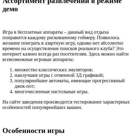
Ассортимент развлечений в режиме
демо
Игра в бесплатные аппараты – данный вид отдыха
понравится каждому рискованному геймеру. Появилось
желание поиграть в азартную игру, однако нет абсолютно
времени на осуществление поисков реального клуба? Это
интернет казино всегда раз посетителям. Здесь можно найти
всевозможные игровые аппараты:
множество классических эмуляторов;
наилучшие игры с отменной 3Д графикой;
популярнейшие автоматы, имеющие прогрессивный
джек-пот;
многочисленные настольные игры.
На сайте заведения производится тестирование характерных
особенностей популярнейших машин.
Особенности игры