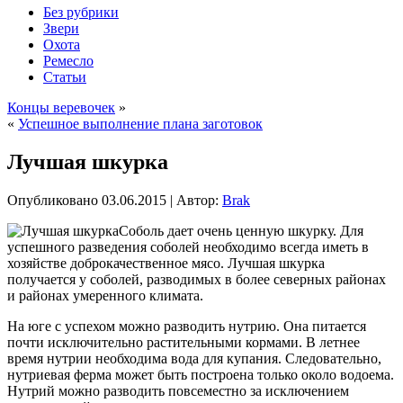
Без рубрики
Звери
Охота
Ремесло
Статьи
Концы веревочек
»
«
Успешное выполнение плана заготовок
Лучшая шкурка
Опубликовано
03.06.2015
|
Автор:
Brak
Соболь дает очень ценную шкурку. Для
успешного разведения соболей необходимо всегда иметь в
хозяйстве доброкачественное мясо. Лучшая шкурка
получается у соболей, разводимых в более северных районах
и районах умеренного климата.
На юге с успехом можно разводить нутрию. Она питается
почти исключительно растительными кормами. В летнее
время нутрии необходима вода для купания. Следовательно,
нутриевая ферма может быть построена только
около водоема.
Нутрий можно разводить повсеместно за исключением