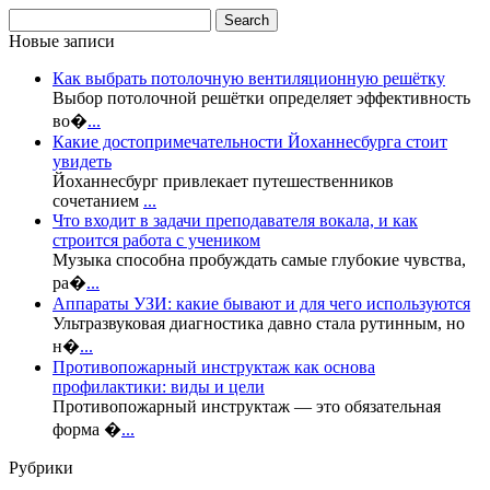
Новые записи
Как выбрать потолочную вентиляционную решётку
Выбор потолочной решётки определяет эффективность
во�
...
Какие достопримечательности Йоханнесбурга стоит
увидеть
Йоханнесбург привлекает путешественников
сочетанием
...
Что входит в задачи преподавателя вокала, и как
строится работа с учеником
Музыка способна пробуждать самые глубокие чувства,
ра�
...
Аппараты УЗИ: какие бывают и для чего используются
Ультразвуковая диагностика давно стала рутинным, но
н�
...
Противопожарный инструктаж как основа
профилактики: виды и цели
Противопожарный инструктаж — это обязательная
форма �
...
Рубрики