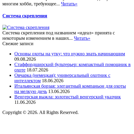
многим хобби, требующее...
Читать»
Система скрепления
Система скрепления под названием «идеал» принята с
некоторым изменением в наших...
Читать»
Свежие записи
Основы охоты на утку: что нужно знать начинающим
09.08.2026
Стаффордширский бультерьер: компактный помощник в
охоте
18.07.2026
Овчарка (немецкая): универсальный охотник с
интеллектом
18.06.2026
Итальянская борзая: элегантный компаньон для охоты
на мелкую дичь
13.06.2026
Венгерская выжла: золотистый венгерский указчик
11.06.2026
Copyright © 2026. All Rights Reserved.