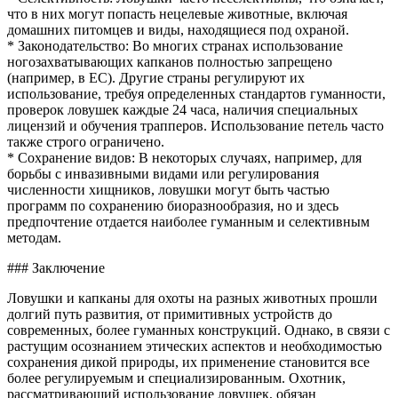
что в них могут попасть нецелевые животные, включая
домашних питомцев и виды, находящиеся под охраной.
* Законодательство: Во многих странах использование
ногозахватывающих капканов полностью запрещено
(например, в ЕС). Другие страны регулируют их
использование, требуя определенных стандартов гуманности,
проверок ловушек каждые 24 часа, наличия специальных
лицензий и обучения трапперов. Использование петель часто
также строго ограничено.
* Сохранение видов: В некоторых случаях, например, для
борьбы с инвазивными видами или регулирования
численности хищников, ловушки могут быть частью
программ по сохранению биоразнообразия, но и здесь
предпочтение отдается наиболее гуманным и селективным
методам.
### Заключение
Ловушки и капканы для охоты на разных животных прошли
долгий путь развития, от примитивных устройств до
современных, более гуманных конструкций. Однако, в связи с
растущим осознанием этических аспектов и необходимостью
сохранения дикой природы, их применение становится все
более регулируемым и специализированным. Охотник,
рассматривающий использование ловушек, обязан