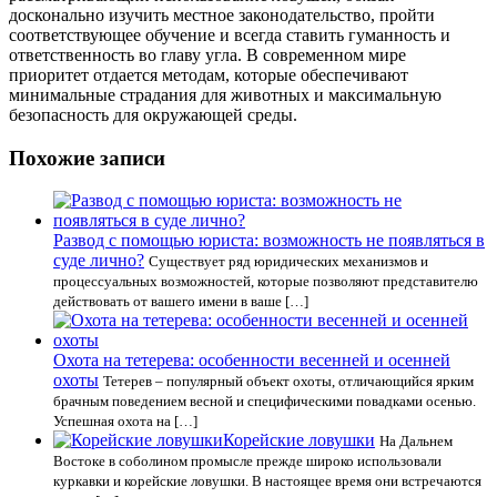
досконально изучить местное законодательство, пройти
соответствующее обучение и всегда ставить гуманность и
ответственность во главу угла. В современном мире
приоритет отдается методам, которые обеспечивают
минимальные страдания для животных и максимальную
безопасность для окружающей среды.
Похожие записи
Развод с помощью юриста: возможность не появляться в
суде лично?
Существует ряд юридических механизмов и
процессуальных возможностей, которые позволяют представителю
действовать от вашего имени в ваше […]
Охота на тетерева: особенности весенней и осенней
охоты
Тетерев – популярный объект охоты, отличающийся ярким
брачным поведением весной и специфическими повадками осенью.
Успешная охота на […]
Корейские ловушки
На Дальнем
Востоке в соболином промысле прежде широко использовали
куркавки и корейские ловушки. В настоящее время они встречаются