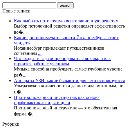
Новые записи
Как выбрать потолочную вентиляционную решётку
Выбор потолочной решётки определяет эффективность
во�
...
Какие достопримечательности Йоханнесбурга стоит
увидеть
Йоханнесбург привлекает путешественников
сочетанием
...
Что входит в задачи преподавателя вокала, и как
строится работа с учеником
Музыка способна пробуждать самые глубокие чувства,
ра�
...
Аппараты УЗИ: какие бывают и для чего используются
Ультразвуковая диагностика давно стала рутинным, но
н�
...
Противопожарный инструктаж как основа
профилактики: виды и цели
Противопожарный инструктаж — это обязательная
форма �
...
Рубрики