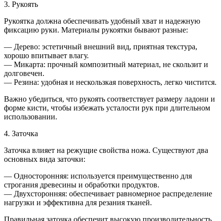
3. Рукоять
Рукоятка должна обеспечивать удобный хват и надежную
фиксацию руки. Материалы рукоятки бывают разные:
— Дерево: эстетичный внешний вид, приятная текстура,
хорошо впитывает влагу.
— Микарта: прочный композитный материал, не скользит и
долговечен.
— Резина: удобная и нескользкая поверхность, легко чистится.
Важно убедиться, что рукоять соответствует размеру ладони и
форме кисти, чтобы избежать усталости рук при длительном
использовании.
4. Заточка
Заточка влияет на режущие свойства ножа. Существуют два
основных вида заточки:
— Односторонняя: используется преимущественно для
строгания древесины и обработки продуктов.
— Двухсторонняя: обеспечивает равномерное распределение
нагрузки и эффективна для резания тканей.
Правильная заточка обеспечит высокую производительность