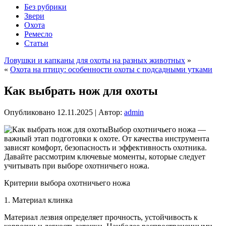
Без рубрики
Звери
Охота
Ремесло
Статьи
Ловушки и капканы для охоты на разных животных
»
«
Охота на птицу: особенности охоты с подсадными утками
Как выбрать нож для охоты
Опубликовано
12.11.2025
|
Автор:
admin
Выбор охотничьего ножа —
важный этап подготовки к охоте. От качества инструмента
зависят комфорт, безопасность и эффективность охотника.
Давайте рассмотрим ключевые моменты, которые следует
учитывать при выборе охотничьего ножа.
Критерии выбора охотничьего ножа
1. Материал клинка
Материал лезвия определяет прочность, устойчивость к