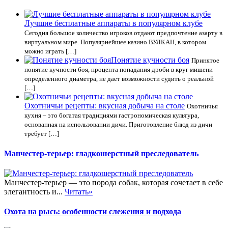
Лучшие бесплатные аппараты в популярном клубе
Сегодня большое количество игроков отдают предпочтение азарту в
виртуальном мире. Популярнейшее казино ВУЛКАН, в котором
можно играть […]
Понятие кучности боя
Принятое
понятие кучности боя, процента попадания дроби в круг мишени
определенного диаметра, не дает возможности судить о реальной
[…]
Охотничьи рецепты: вкусная добыча на столе
Охотничья
кухня – это богатая традициями гастрономическая культура,
основанная на использовании дичи. Приготовление блюд из дичи
требует […]
Манчестер-терьер: гладкошерстный преследователь
Манчестер-терьер — это порода собак, которая сочетает в себе
элегантность и...
Читать»
Охота на рысь: особенности слежения и подхода