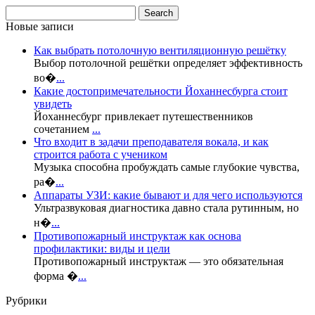
Новые записи
Как выбрать потолочную вентиляционную решётку
Выбор потолочной решётки определяет эффективность
во�
...
Какие достопримечательности Йоханнесбурга стоит
увидеть
Йоханнесбург привлекает путешественников
сочетанием
...
Что входит в задачи преподавателя вокала, и как
строится работа с учеником
Музыка способна пробуждать самые глубокие чувства,
ра�
...
Аппараты УЗИ: какие бывают и для чего используются
Ультразвуковая диагностика давно стала рутинным, но
н�
...
Противопожарный инструктаж как основа
профилактики: виды и цели
Противопожарный инструктаж — это обязательная
форма �
...
Рубрики