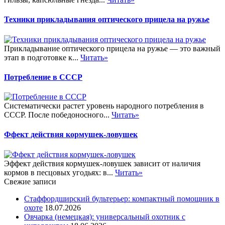
Техники прикладывания оптического прицела на ружье
Прикладывание оптического прицела на ружье — это важный
этап в подготовке к...
Читать»
Потребление в СССР
Систематически растет уровень народного потребления в
СССР. После победоносного...
Читать»
Ффект действия кормушек-ловушек
Эффект действия кормушек-ловушек зависит от наличия
кормов в песцовых угодьях: в...
Читать»
Свежие записи
Стаффордширский бультерьер: компактный помощник в
охоте
18.07.2026
Овчарка (немецкая): универсальный охотник с