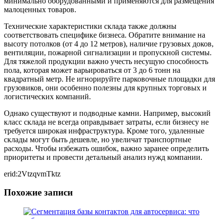
минимально оборудованными и применяются для размещения
малоценных товаров.
Технические характеристики склада также должны
соответствовать специфике бизнеса. Обратите внимание на
высоту потолков (от 4 до 12 метров), наличие грузовых доков,
вентиляции, пожарной сигнализации и пропускной системы.
Для тяжелой продукции важно учесть несущую способность
пола, которая может варьироваться от 3 до 6 тонн на
квадратный метр. Не игнорируйте парковочные площадки для
грузовиков, они особенно полезны для крупных торговых и
логистических компаний.
Однако существуют и подводные камни. Например, высокий
класс склада не всегда оправдывает затраты, если бизнесу не
требуется широкая инфраструктура. Кроме того, удаленные
склады могут быть дешевле, но увеличат транспортные
расходы. Чтобы избежать ошибок, важно заранее определить
приоритеты и провести детальный анализ нужд компании.
erid:2VtzqvmTktz
Похожие записи