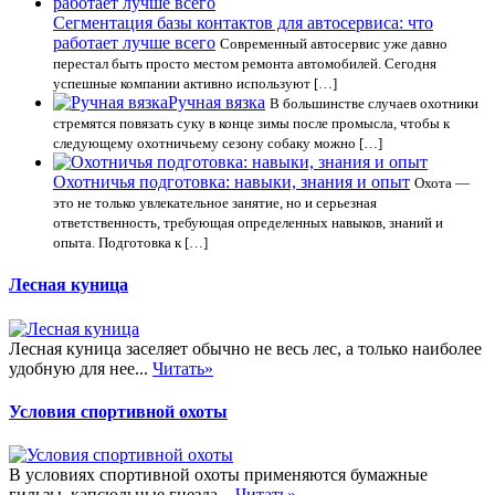
Сегментация базы контактов для автосервиса: что
работает лучше всего
Современный автосервис уже давно
перестал быть просто местом ремонта автомобилей. Сегодня
успешные компании активно используют […]
Ручная вязка
В большинстве случаев охотники
стремятся повязать суку в конце зимы после промысла, чтобы к
следующему охотничьему сезону собаку можно […]
Охотничья подготовка: навыки, знания и опыт
Охота —
это не только увлекательное занятие, но и серьезная
ответственность, требующая определенных навыков, знаний и
опыта. Подготовка к […]
Лесная куница
Лесная куница заселяет обычно не весь лес, а только наиболее
удобную для нее...
Читать»
Условия спортивной охоты
В условиях спортивной охоты применяются бумажные
гильзы, капсюльные гнезда...
Читать»