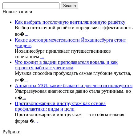
Новые записи
Как выбрать потолочную вентиляционную решётку
Выбор потолочной решётки определяет эффективность
во�
...
Какие достопримечательности Йоханнесбурга стоит
увидеть
Йоханнесбург привлекает путешественников
сочетанием
...
Что входит в задачи преподавателя вокала, и как
строится работа с учеником
Музыка способна пробуждать самые глубокие чувства,
ра�
...
Аппараты УЗИ: какие бывают и для чего используются
Ультразвуковая диагностика давно стала рутинным, но
н�
...
Противопожарный инструктаж как основа
профилактики: виды и цели
Противопожарный инструктаж — это обязательная
форма �
...
Рубрики