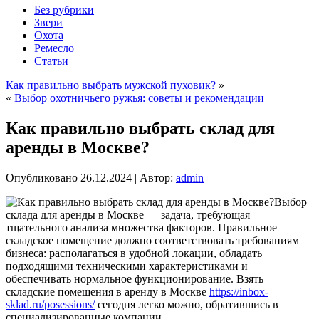
Без рубрики
Звери
Охота
Ремесло
Статьи
Как правильно выбрать мужской пуховик?
»
«
Выбор охотничьего ружья: советы и рекомендации
Как правильно выбрать склад для
аренды в Москве?
Опубликовано
26.12.2024
|
Автор:
admin
Выбор
склада для аренды в Москве — задача, требующая
тщательного анализа множества факторов. Правильное
складское помещение должно соответствовать требованиям
бизнеса: располагаться в удобной локации, обладать
подходящими техническими характеристиками и
обеспечивать нормальное функционирование. Взять
складские помещения в аренду в Москве
https://inbox-
sklad.ru/posessions/
сегодня легко можно, обратившись в
специализированные компании.