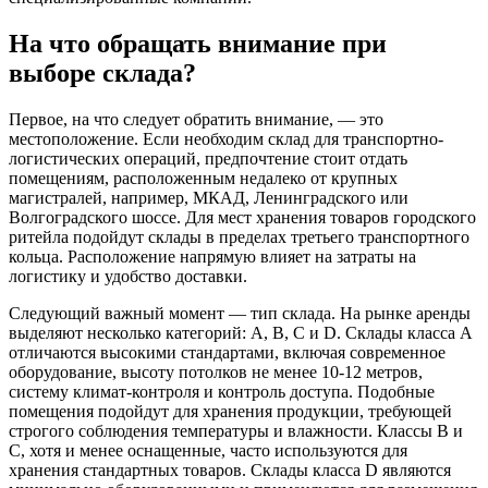
На что обращать внимание при
выборе склада?
Первое, на что следует обратить внимание, — это
местоположение. Если необходим склад для транспортно-
логистических операций, предпочтение стоит отдать
помещениям, расположенным недалеко от крупных
магистралей, например, МКАД, Ленинградского или
Волгоградского шоссе. Для мест хранения товаров городского
ритейла подойдут склады в пределах третьего транспортного
кольца. Расположение напрямую влияет на затраты на
логистику и удобство доставки.
Следующий важный момент — тип склада. На рынке аренды
выделяют несколько категорий: А, B, C и D. Склады класса А
отличаются высокими стандартами, включая современное
оборудование, высоту потолков не менее 10-12 метров,
систему климат-контроля и контроль доступа. Подобные
помещения подойдут для хранения продукции, требующей
строгого соблюдения температуры и влажности. Классы B и
C, хотя и менее оснащенные, часто используются для
хранения стандартных товаров. Склады класса D являются