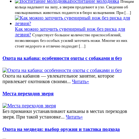
Воспитание молодняка
Птицам
кольца надевают на лапу, а зверям продевают в ухо. Сведения об
окольцованных животных подаются в бюро кольцевания. При […]
Как можно заточить сувенирный нож без риска для
лезвия?
Существует большое количество приспособлений,
позволяющих без особых усилий заточить ножи. Многие из них
стоят недорого и отлично подходят […]
Охота на кабана: особенности охоты с собаками и без
Охота на кабанов — увлекательное занятие, которое
привлекает охотников своими...
Читать»
Места переходов зверя
Без приманки устанавливают капканы в местах переходов
зверя. При такой установке...
Читать»
Охота на медведя: выбор оружия и тактика подхода