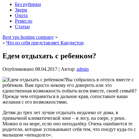
Без рубрики
Звери
Охота
Ремесло
Статьи
Best vps hosting company
»
«
Что из себя представляет Кандистон
Едем отдыхать с ребенком?
Опубликовано
08.04.2017
|
Автор:
admin
Вы собрались в отпуск вместе с
ребёнком. Вам просто некому его доверить или это
единственная возможность побыть всем вместе, своей семьёй?
Прежде чем отправиться в дальние края, сопоставьте ваши
желания с его возможностями.
Детям до трех лет лучше отдыхать недалеко от дома, в
привычной климатической зоне – в лесу, на озере, у реки.
Можно и на море, если оно неподалёку. Очень ошибаются те
родители, которые успокаивают себя тем, что поедут куда-то с
малышом «ненадолго».