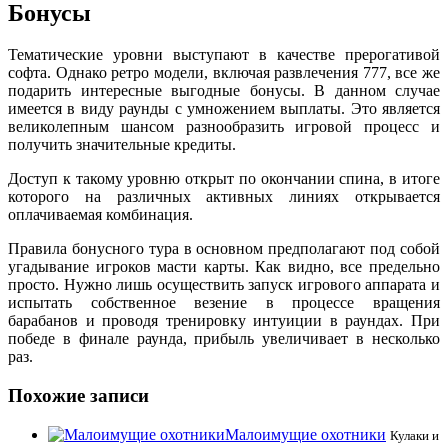
Бонусы
Тематические уровни выступают в качестве прерогативой
софта. Однако ретро модели, включая развлечения 777, все же
подарить интересные выгодные бонусы. В данном случае
имеется в виду раунды с умножением выплаты. Это является
великолепным шансом разнообразить игровой процесс и
получить значительные кредиты.
Доступ к такому уровню открыт по окончании спина, в итоге
которого на различных активных линиях открывается
оплачиваемая комбинация.
Правила бонусного тура в основном предполагают под собой
угадывание игроков масти карты. Как видно, все предельно
просто. Нужно лишь осуществить запуск игрового аппарата и
испытать собственное везение в процессе вращения
барабанов и проводя тренировку интуиции в раундах. При
победе в финале раунда, прибыль увеличивает в несколько
раз.
Похожие записи
Малоимущие охотники
Кулаки и