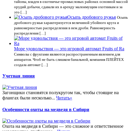
тайоны, владея в охотничье-промысловых районах основной массой
орудий добычи, сдавали их в аренду малоимущим охотникам и за
это […]
Осыпь дробового ружья
Осыпь
дробового ружья характеризуется величиной убойного круга и
равномерностью распределения в нем дроби. Равномерность
распределения […]
Море удовольствия — это игровой автомат Fruits of Ra
Символы с фруктами являются распространенным явлением для
аппаратов. Чтоб не быть слишком банальной, компания ПЛЕЙТЕХ
создала автомат […]
Учетная линия
Загонщики становятся полукругом так, чтобы стоящие на
флангах были несколько...
Читать»
Особенности охоты на медведя в Сибири
Охота на медведя в Сибири — это сложное и ответственное