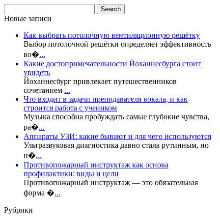
Новые записи
Как выбрать потолочную вентиляционную решётку
Выбор потолочной решётки определяет эффективность
во�
...
Какие достопримечательности Йоханнесбурга стоит
увидеть
Йоханнесбург привлекает путешественников
сочетанием
...
Что входит в задачи преподавателя вокала, и как
строится работа с учеником
Музыка способна пробуждать самые глубокие чувства,
ра�
...
Аппараты УЗИ: какие бывают и для чего используются
Ультразвуковая диагностика давно стала рутинным, но
н�
...
Противопожарный инструктаж как основа
профилактики: виды и цели
Противопожарный инструктаж — это обязательная
форма �
...
Рубрики