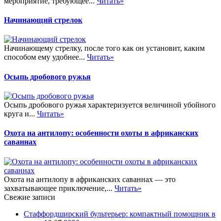
мероприятие, требующее...
Читать»
Начинающий стрелок
Начинающему стрелку, после того как он установит, каким
способом ему удобнее...
Читать»
Осыпь дробового ружья
Осыпь дробового ружья характеризуется величиной убойного
круга и...
Читать»
Охота на антилопу: особенности охоты в африканских
саваннах
Охота на антилопу в африканских саваннах — это
захватывающее приключение,...
Читать»
Свежие записи
Стаффордширский бультерьер: компактный помощник в