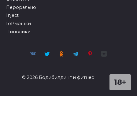
Перорально
Inject
ГоРмошки
Липолики
© 2026 Бодибилдинг и фитнес
18+