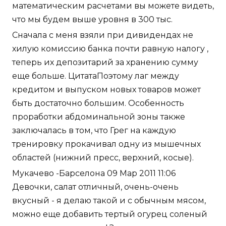
математическим расчетами вы можете видеть,
что мы будем выше уровня в 300 тыс.
Сначала с меня взяли при дивидендах не
хилую комиссию банка почти равную налогу ,
теперь их депозитарий за хранению сумму
еще больше. ЦитатаПоэтому лаг между
кредитом и выпуском новых товаров может
быть достаточно большим. Особенность
проработки абдоминальной зоны также
заключалась в том, что Грег на каждую
тренировку прокачивал одну из мышечных
областей (нижний пресс, верхний, косые).
Мукачево -Барселона 09 Мар 2011 11:06
Девочки, салат отличный, очень-очень
вкусный - я делаю такой и с обычным мясом,
можно еще добавить тертый огурец соленый