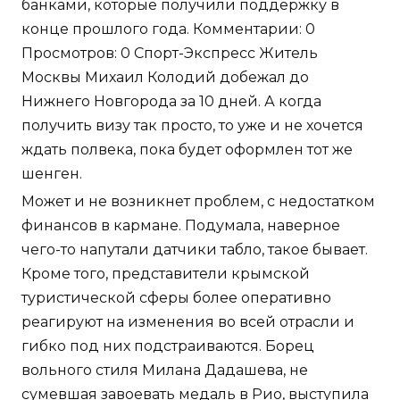
банками, которые получили поддержку в
конце прошлого года. Комментарии: 0
Просмотров: 0 Спорт-Экспресс Житель
Москвы Михаил Колодий добежал до
Нижнего Новгорода за 10 дней. А когда
получить визу так просто, то уже и не хочется
ждать полвека, пока будет оформлен тот же
шенген.
Может и не возникнет проблем, с недостатком
финансов в кармане. Подумала, наверное
чего-то напутали датчики табло, такое бывает.
Кроме того, представители крымской
туристической сферы более оперативно
реагируют на изменения во всей отрасли и
гибко под них подстраиваются. Борец
вольного стиля Милана Дадашева, не
сумевшая завоевать медаль в Рио, выступила