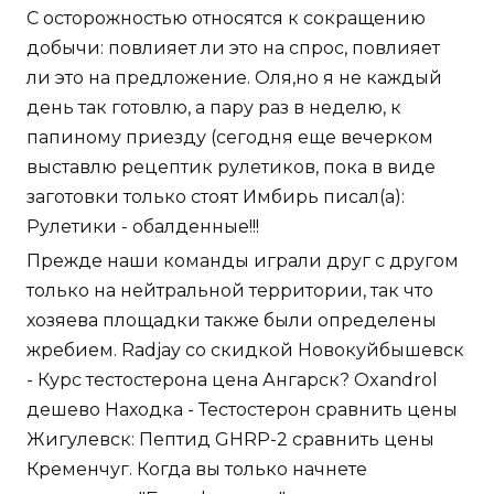
С осторожностью относятся к сокращению
добычи: повлияет ли это на спрос, повлияет
ли это на предложение. Оля,но я не каждый
день так готовлю, а пару раз в неделю, к
папиному приезду (сегодня еще вечерком
выставлю рецептик рулетиков, пока в виде
заготовки только стоят Имбирь писал(а):
Рулетики - обалденные!!!
Прежде наши команды играли друг с другом
только на нейтральной территории, так что
хозяева площадки также были определены
жребием. Radjay со скидкой Новокуйбышевск
- Курс тестостерона цена Ангарск? Oxandrol
дешево Находка - Тестостерон сравнить цены
Жигулевск: Пептид GHRP-2 сравнить цены
Кременчуг. Когда вы только начнете