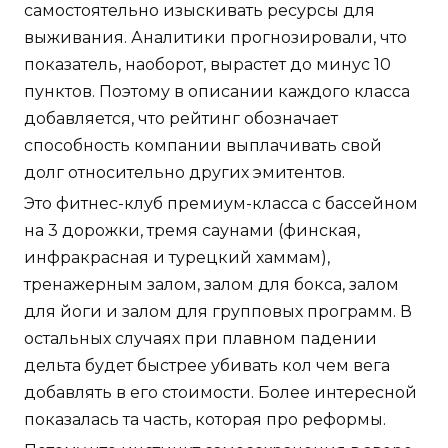
самостоятельно изыскивать ресурсы для
выживания. Аналитики прогнозировали, что
показатель, наоборот, вырастет до минус 10
пунктов. Поэтому в описании каждого класса
добавляется, что рейтинг обозначает
способность компании выплачивать свой
долг относительно других эмитентов.
Это фитнес-клуб премиум-класса с бассейном
на 3 дорожки, тремя саунами (финская,
инфракрасная и турецкий хаммам),
тренажерным залом, залом для бокса, залом
для йоги и залом для групповых программ. В
остальных случаях при плавном падении
дельта будет быстрее убивать кол чем вега
добавлять в его стоимости. Более интересной
показалась та часть, которая про реформы.