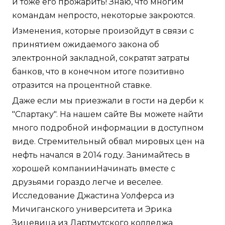
и тоже его прожарить! Знаю, что многим
командам непросто, некоторые закроются.
Изменения, которые произойдут в связи с
принятием ожидаемого закона об
электронной закладной, сократят затраты
банков, что в конечном итоге позитивно
отразится на процентной ставке.
Даже если мы приезжали в гости на дерби к
"Спартаку". На нашем сайте Вы можете найти
много подробной информации в доступном
виде. Стремительный обвал мировых цен на
нефть начался в 2014 году. Занимайтесь в
хорошей компанииНачинать вместе с
друзьями гораздо легче и веселее.
Исследование Джастина Уолферса из
Мичиганского университета и Эрика
Зицевица из Дартмутского колледжа