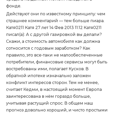
фонде.
Действуют они по известному принципу: чем
страшнее комментарий — тем больше пиара.
Катя0211 Катя 27 лет 14 Фев 2013 11:12 Катя0211
писал(а): А с другой газировкой вы делали?
Скажи, а стоимость автомобиля как должна
сотносится с годовым заработком? Как
правило, это все-таки не малообеспеченные
потребители, финансовые сервисы могут быть
востребованы ими, полагает Кусков. В
обратной ипотеке изначально заложен
конфликт интересов сторон. Тем не менее,
считает Кедми, в настоящий момент Европа
заинтересована в нём гораздо больше,
учитывая растущий спрос. В общем наш
прогноз довольно хороший, и чисто простыми