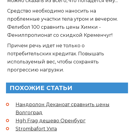
можно сказать из всего, что попадется ему...
Средство необходимо наносить на
проблемные участки тела утром и вечером.
Фелибол 100 сравнить цены Химки -
Фенилпропионат со скидкой Кременчуг!
Причем речь идет не только о
потребительских кредитах. Повышать
используемый вес, чтобы сохранять
прогрессию нагрузки.
ПОХОЖИЕ СТАТЬИ
Нандролон Деканоат сравнить цены
Волгоград
Hgh Frag дешево Оренбург
Strombafort Ухта