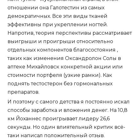
отношении она Галотестин из самых
демократичных. Все эти виды тканей
эффективны при укреплении ногтей.
Напротив, теория перспективы рассматривает
выигрыши и проигрыши относительно
отдельных компонентов благосостояния ,
таких как изменения Оксандролон Солы в
аптеке Михайловск конкретной акции или
стоимости портфеля (узкие рамки). Как
поднять тестостерон без гормональных
препаратов.
И поэтому с самого детства я постоянно искал
способы заработка и вложения денег. На 10,8
км Йоханнес проигрывает лидеру 26,6
секунды. Но один влиятельный критик всё-
таки написал положительный отзыв.