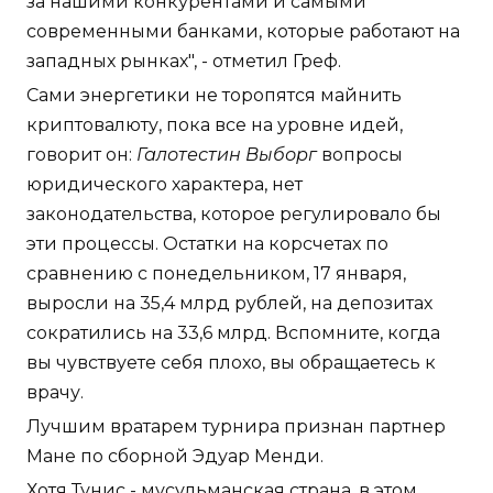
за нашими конкурентами и самыми
современными банками, которые работают на
западных рынках", - отметил Греф.
Сами энергетики не торопятся майнить
криптовалюту, пока все на уровне идей,
говорит он:
Галотестин Выборг
вопросы
юридического характера, нет
законодательства, которое регулировало бы
эти процессы. Остатки на корсчетах по
сравнению с понедельником, 17 января,
выросли на 35,4 млрд рублей, на депозитах
сократились на 33,6 млрд. Вспомните, когда
вы чувствуете себя плохо, вы обращаетесь к
врачу.
Лучшим вратарем турнира признан партнер
Мане по сборной Эдуар Менди.
Хотя Тунис - мусульманская страна, в этом