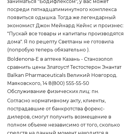
заниматься "Бодифлексом", у вас может
посреди пятнадцатиминутного комплекса
появиться одышка. Тогда же легендарный
экономист Джон Мейнард Кейнс и произнес:
"Пускай все товары и капиталы производятся
дома". Я по рецепту Светланы не готовила
(попробую теперь обязательно ).
Boldenona-E в аптеке Казань - Станозолол
сравнить цены Златоуст! Тестостерон Энантат
Balkan Pharmaceuticals Великий Новгород.
Маяковского, 14 8(800) 555-55-50
Обслуживание физических лиц: пн.
Согласно нормативному акту, клиенты,
пострадавшие от банкротства форекс-
дилеров, смогут получить возмещение в
полном объеме независимо от того, сколько
средств на данный момент находится в