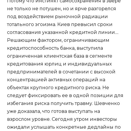
Потому что инстинкт самосохранения в звере
не только не потушен, но и ярче разгорелся
под воздействием рыночной радиации
тотального эгоизма. Киев превысил сроки
согласования указанной кредитной линии....
Решающим фактором, ограничивающим
кредитоспособность банка, выступила
ограниченная клиентская база в сегменте
кредитования юрлиц и индивидуальных
предпринимателей в сочетании с высокой
концентрацией активных операций на
объектах крупного кредитного риска. Не
следует фиксировать ее в одной позиции для
избегания риска получить травму. Шевченко
уже доказала, что готова выступать на
взрослом уровне. Сегодня утром инвесторы
ожидали услышать конкретные дедлайны по