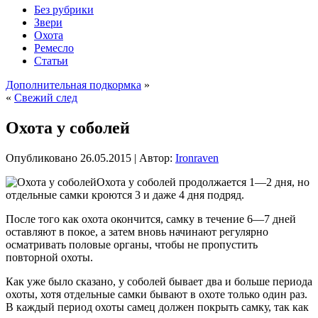
Без рубрики
Звери
Охота
Ремесло
Статьи
Дополнительная подкормка
»
«
Свежий след
Охота у соболей
Опубликовано
26.05.2015
|
Автор:
Ironraven
Охота у соболей продолжается 1—2 дня, но
отдельные самки кроются 3 и даже 4 дня подряд.
После того как охота окончится, самку в течение 6—7 дней
оставляют в покое, а затем вновь начинают регулярно
осматривать половые органы, чтобы не пропустить
повторной охоты.
Как уже было сказано, у соболей бывает два и больше периода
охоты, хотя отдельные самки бывают в охоте только один раз.
В каждый период охоты самец должен покрыть самку, так как