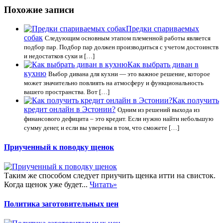
Похожие записи
Предки спариваемых
собак
Следующим основным этапом племенной работы является
подбор пар. Подбор пар должен производиться с учетом достоинств
и недостатков суки и […]
Как выбрать диван в
кухню
Выбор дивана для кухни — это важное решение, которое
может значительно повлиять на атмосферу и функциональность
вашего пространства. Вот […]
Как получить
кредит онлайн в Эстонии?
Одним из решений выхода из
финансового дефицита – это кредит. Если нужно найти небольшую
сумму денег, и если вы уверены в том, что сможете […]
Приученный к поводку щенок
Таким же способом следует приучить щенка итти на свисток.
Когда щенок уже будет...
Читать»
Политика заготовительных цен