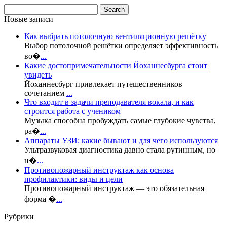
Новые записи
Как выбрать потолочную вентиляционную решётку
Выбор потолочной решётки определяет эффективность
во�
...
Какие достопримечательности Йоханнесбурга стоит
увидеть
Йоханнесбург привлекает путешественников
сочетанием
...
Что входит в задачи преподавателя вокала, и как
строится работа с учеником
Музыка способна пробуждать самые глубокие чувства,
ра�
...
Аппараты УЗИ: какие бывают и для чего используются
Ультразвуковая диагностика давно стала рутинным, но
н�
...
Противопожарный инструктаж как основа
профилактики: виды и цели
Противопожарный инструктаж — это обязательная
форма �
...
Рубрики