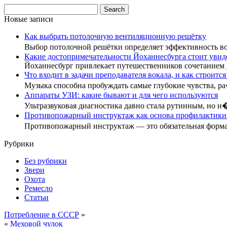
Новые записи
Как выбрать потолочную вентиляционную решётку
Выбор потолочной решётки определяет эффективность 
Какие достопримечательности Йоханнесбурга стоит увид
Йоханнесбург привлекает путешественников сочетанием
Что входит в задачи преподавателя вокала, и как строится
Музыка способна пробуждать самые глубокие чувства, р
Аппараты УЗИ: какие бывают и для чего используются
Ультразвуковая диагностика давно стала рутинным, но н
Противопожарный инструктаж как основа профилактики:
Противопожарный инструктаж — это обязательная форм
Рубрики
Без рубрики
Звери
Охота
Ремесло
Статьи
Потребление в СССР
»
«
Меховой чулок