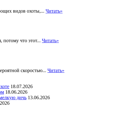
ающих видов охоты,...
Читать»
 потому что этот...
Читать»
ероятной скоростью...
Читать»
хоте
18.07.2026
ом
18.06.2026
 мелкую дичь
13.06.2026
.2026