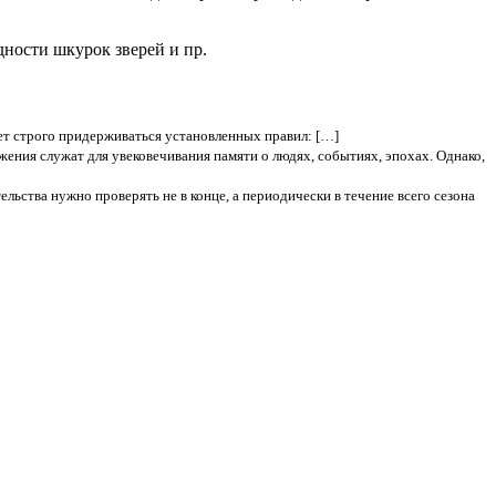
дности шкурок зверей и пр.
ет строго придерживаться установленных правил: […]
жения служат для увековечивания памяти о людях, событиях, эпохах. Однако,
льства нужно проверять не в конце, а периодически в течение всего сезона