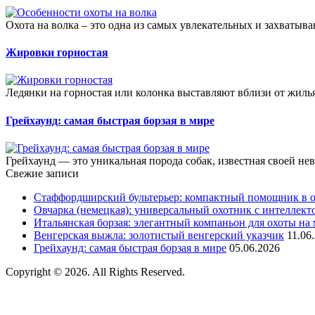
Охота на волка – это одна из самых увлекательных и захватыв
Жировки горностая
Ледянки на горностая или колонка выставляют вблизи от жилья,
Грейхаунд: самая быстрая борзая в мире
Грейхаунд — это уникальная порода собак, известная своей нев
Свежие записи
Стаффордширский бультерьер: компактный помощник в о
Овчарка (немецкая): универсальный охотник с интеллект
Итальянская борзая: элегантный компаньон для охоты на
Венгерская выжла: золотистый венгерский указчик
11.06
Грейхаунд: самая быстрая борзая в мире
05.06.2026
Copyright © 2026. All Rights Reserved.