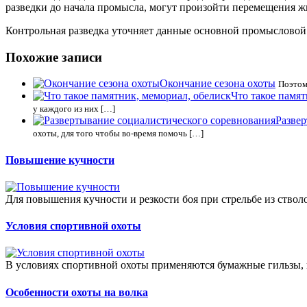
разведки до начала промысла, могут произойти перемещения 
Контрольная разведка уточняет данные основной промысловой 
Похожие записи
Окончание сезона охоты
Поэтом
Что такое памят
у каждого из них […]
Разве
охоты, для того чтобы во-время помочь […]
Повышение кучности
Для повышения кучности и резкости боя при стрельбе из ствол
Условия спортивной охоты
В условиях спортивной охоты применяются бумажные гильзы, 
Особенности охоты на волка