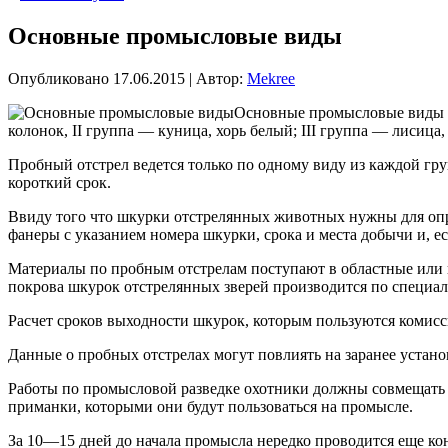
Основные промысловые виды
Опубликовано
17.06.2015
|
Автор:
Mekree
Основные промысловые виды об
колонок, II группа — куница, хорь белый; III группа — лисица, 
Пробный отстрел ведется только по одному виду из каждой г
короткий срок.
Ввиду того что шкурки отстрелянных животных нужны для опре
фанеры с указанием номера шкурки, срока и места добычи и, ес
Материалы по пробным отстрелам поступают в областные или к
покрова шкурок отстрелянных зверей производится по специа
Расчет сроков выходности шкурок, которым пользуются комис
Данные о пробных отстрелах могут повлиять на заранее устано
Работы по промысловой разведке охотники должны совмещать
приманки, которыми они будут пользоваться на промысле.
За 10—15 дней до начала промысла нередко проводится еще кон