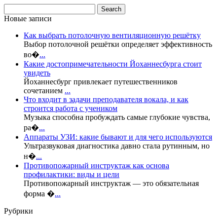
Новые записи
Как выбрать потолочную вентиляционную решётку
Выбор потолочной решётки определяет эффективность
во�
...
Какие достопримечательности Йоханнесбурга стоит
увидеть
Йоханнесбург привлекает путешественников
сочетанием
...
Что входит в задачи преподавателя вокала, и как
строится работа с учеником
Музыка способна пробуждать самые глубокие чувства,
ра�
...
Аппараты УЗИ: какие бывают и для чего используются
Ультразвуковая диагностика давно стала рутинным, но
н�
...
Противопожарный инструктаж как основа
профилактики: виды и цели
Противопожарный инструктаж — это обязательная
форма �
...
Рубрики