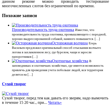
данном режиме можно проводить тестирование
многочисленных слотов без ограничений по времени.
Похожие записи
Производительность труда охотника
Известно, что
производительность труда охотника, промышляющего с породной,
хорошо выдрессированной собакой, намного повышается. […]
Осторожная волчица
Егерь
Васильев предложил оригинальный способ отыскания волчьего
логова в захламленном лесу, где бурелом, чащи и заросли
папоротников […]
Охотничьи хозяйства
В
заповедниках и охотничьих хозяйствах, где имеется возможность
привлечь для проведения учета побольше людей, вся территория
делится на […]
Сухой творог
Сухой творог, перед тем как давать его зверям, надо вымочить
в течение 15 20 час., при...
Читать»