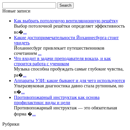
Новые записи
Как выбрать потолочную вентиляционную решётку
Выбор потолочной решётки определяет эффективность
во�
...
Какие достопримечательности Йоханнесбурга стоит
увидеть
Йоханнесбург привлекает путешественников
сочетанием
...
Что входит в задачи преподавателя вокала, и как
строится работа с учеником
Музыка способна пробуждать самые глубокие чувства,
ра�
...
Аппараты УЗИ: какие бывают и для чего используются
Ультразвуковая диагностика давно стала рутинным, но
н�
...
Противопожарный инструктаж как основа
профилактики: виды и цели
Противопожарный инструктаж — это обязательная
форма �
...
Рубрики