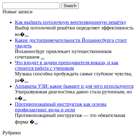
Новые записи
Как выбрать потолочную вентиляционную решётку
Выбор потолочной решётки определяет эффективность
во�
...
Какие достопримечательности Йоханнесбурга стоит
увидеть
Йоханнесбург привлекает путешественников
сочетанием
...
Что входит в задачи преподавателя вокала, и как
строится работа с учеником
Музыка способна пробуждать самые глубокие чувства,
ра�
...
Аппараты УЗИ: какие бывают и для чего используются
Ультразвуковая диагностика давно стала рутинным, но
н�
...
Противопожарный инструктаж как основа
профилактики: виды и цели
Противопожарный инструктаж — это обязательная
форма �
...
Рубрики