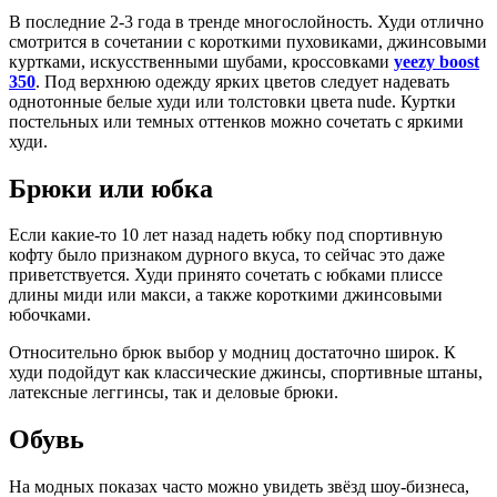
В последние 2-3 года в тренде многослойность. Худи отлично
смотрится в сочетании с короткими пуховиками, джинсовыми
куртками, искусственными шубами, кроссовками
yeezy boost
350
. Под верхнюю одежду ярких цветов следует надевать
однотонные белые худи или толстовки цвета nude. Куртки
постельных или темных оттенков можно сочетать с яркими
худи.
Брюки или юбка
Если какие-то 10 лет назад надеть юбку под спортивную
кофту было признаком дурного вкуса, то сейчас это даже
приветствуется. Худи принято сочетать с юбками плиссе
длины миди или макси, а также короткими джинсовыми
юбочками.
Относительно брюк выбор у модниц достаточно широк. К
худи подойдут как классические джинсы, спортивные штаны,
латексные леггинсы, так и деловые брюки.
Обувь
На модных показах часто можно увидеть звёзд шоу-бизнеса,