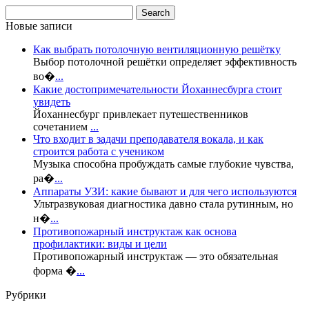
Новые записи
Как выбрать потолочную вентиляционную решётку
Выбор потолочной решётки определяет эффективность
во�
...
Какие достопримечательности Йоханнесбурга стоит
увидеть
Йоханнесбург привлекает путешественников
сочетанием
...
Что входит в задачи преподавателя вокала, и как
строится работа с учеником
Музыка способна пробуждать самые глубокие чувства,
ра�
...
Аппараты УЗИ: какие бывают и для чего используются
Ультразвуковая диагностика давно стала рутинным, но
н�
...
Противопожарный инструктаж как основа
профилактики: виды и цели
Противопожарный инструктаж — это обязательная
форма �
...
Рубрики