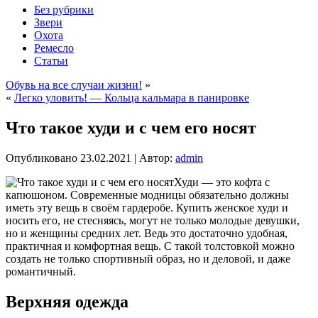
Без рубрики
Звери
Охота
Ремесло
Статьи
Обувь на все случаи жизни!
»
«
Легко уловить! — Кольца кальмара в панировке
Что такое худи и с чем его носят
Опубликовано
23.02.2021
|
Автор:
admin
Худи — это кофта с
капюшоном. Современные модницы обязательно должны
иметь эту вещь в своём гардеробе. Купить женское худи и
носить его, не стесняясь, могут не только молодые девушки,
но и женщины средних лет. Ведь это достаточно удобная,
практичная и комфортная вещь. С такой толстовкой можно
создать не только спортивный образ, но и деловой, и даже
романтичный.
Верхняя одежда