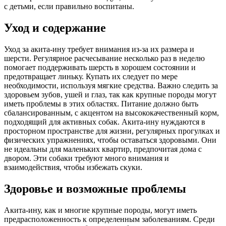
с детьми, если правильно воспитаны.
Уход и содержание
Уход за акита-ину требует внимания из-за их размера и
шерсти. Регулярное расчесывание несколько раз в неделю
помогает поддерживать шерсть в хорошем состоянии и
предотвращает линьку. Купать их следует по мере
необходимости, используя мягкие средства. Важно следить за
здоровьем зубов, ушей и глаз, так как крупные породы могут
иметь проблемы в этих областях. Питание должно быть
сбалансированным, с акцентом на высококачественный корм,
подходящий для активных собак. Акита-ину нуждаются в
просторном пространстве для жизни, регулярных прогулках и
физических упражнениях, чтобы оставаться здоровыми. Они
не идеальны для маленьких квартир, предпочитая дома с
двором. Эти собаки требуют много внимания и
взаимодействия, чтобы избежать скуки.
Здоровье и возможные проблемы
Акита-ину, как и многие крупные породы, могут иметь
предрасположенность к определенным заболеваниям. Среди