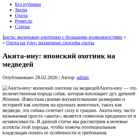
Без рубрики
Звери
Охота
Ремесло
Статьи
Бигль: маленькие охотники с большими возможностями
»
«
Охота на утку: различные способы охоты
Акита-ину: японский охотник на
медведей
Опубликовано
28.02.2026
|
Автор:
admin
Акита-ину — это
величественная порода собак, которая воплощает дух древней
Японии. Известная своими внушительными размерами и
историей как охотник на крупных животных, таких как
медведи, эта собака сочетает силу и грацию. Акита-ину, часто
называемая просто «акита», является символом преданности и
независимости. В данной статье мы рассмотрим ключевые
аспекты этой породы, чтобы помочь потенциальным
владельцам понять ее особенности и требования.