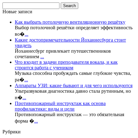
Новые записи
Как выбрать потолочную вентиляционную решётку
Выбор потолочной решётки определяет эффективность
во�
...
Какие достопримечательности Йоханнесбурга стоит
увидеть
Йоханнесбург привлекает путешественников
сочетанием
...
Что входит в задачи преподавателя вокала, и как
строится работа с учеником
Музыка способна пробуждать самые глубокие чувства,
ра�
...
Аппараты УЗИ: какие бывают и для чего используются
Ультразвуковая диагностика давно стала рутинным, но
н�
...
Противопожарный инструктаж как основа
профилактики: виды и цели
Противопожарный инструктаж — это обязательная
форма �
...
Рубрики